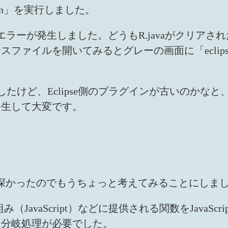
ean」を実行しました。
ved」というエラーが発生しました。どうもR.javaが
を開いてみるとグレーの画面に「eclipse is lo
ードしたけど、Eclipse側のプラグインが古いの
発生して大変です。
が意外と根深かったのでもうちょっと考えてみることにしま
、外側の仕組み（JavaScript）などに提供される関数をJ
ら分岐処理が必要でした。