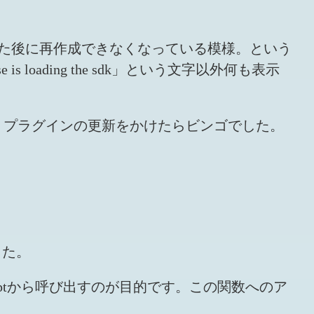
クリアされた後に再作成できなくなっている模様。という
ading the sdk」という文字以外何も表示
かなと、プラグインの更新をかけたらビンゴでした。
した。
avaScriptから呼び出すのが目的です。この関数へのア