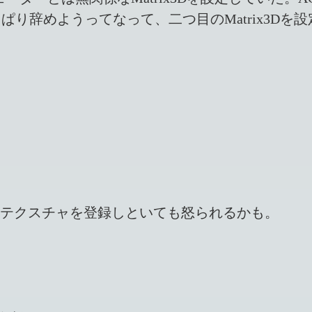
り辞めようってなって、二つ目のMatrix3Dを
tで使わないテクスチャを登録しといても怒られるかも。