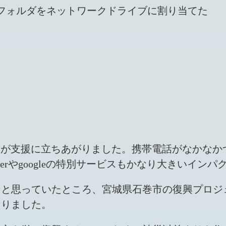
フォルダをネットワークドライブに割り当てた
人が支援に立ちあがりました。携帯電話がなかなか
terやgoogleの特別サービスもかなり大きいイン
なと思っていたところ、宮城県石巻市の復興プロジ
なりました。