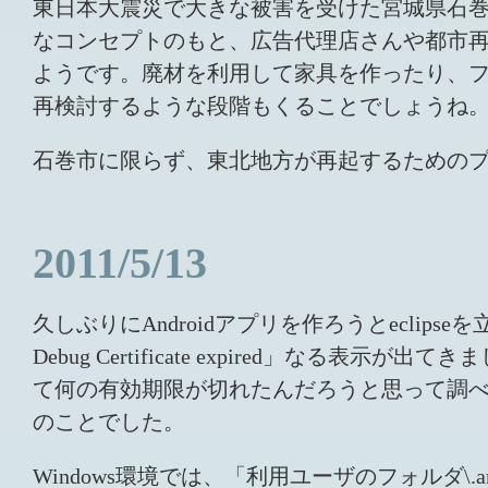
東日本大震災で大きな被害を受けた宮城県石
なコンセプトのもと、広告代理店さんや都市
ようです。廃材を利用して家具を作ったり、
再検討するような段階もくることでしょうね
石巻市に限らず、東北地方が再起するための
2011/5/13
久しぶりにAndroidアプリを作ろうとeclipseを立
Debug Certificate expired
て何の有効期限が切れたんだろうと思って調べたと
のことでした。
Windows環境では、「利用ユーザのフォルダ\.a