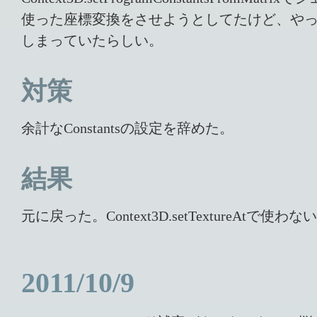
使った座標変換をさせようとしてたけど、やっぱ
しまっていたらしい。
対策
余計なConstantsの設定を辞めた。
結果
元に戻った。Context3D.setTextureA
2011/10/9