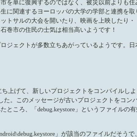
巻市を単に復興するのではなく、被災以前よりも住
再生に関連するヨーロッパの大学の学部と連携を取
フットサルの大会を開いたり、映画を上映したり・
。石巻市の住民の士気は相当高いようです！
プロジェクトが多数立ちあがっているようです。日
ち上げて、新しいプロジェクトをコンパイルしようとしたら、「Err
」なる表示が出てきました。このメッセージが古いプロジェク
ころ、「debug.keystore」というファイ
ndroid\debug.keystore」が該当のファ