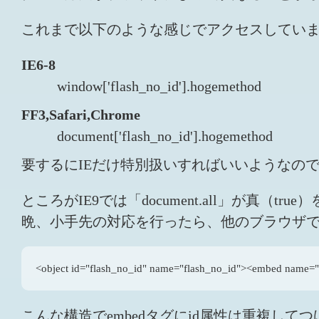
これまで以下のような感じでアクセスしてい
IE6-8
window['flash_no_id'].hogemethod
FF3,Safari,Chrome
document['flash_no_id'].hogemethod
要するにIEだけ特別扱いすればいいようなので、「
ところがIE9では「document.all」が
晩、小手先の対応を行ったら、他のブラウザ
<object id="flash_no_id" name="flash_no_id"><embed name="f
こんな構造でembedタグにid属性は重複してつけない