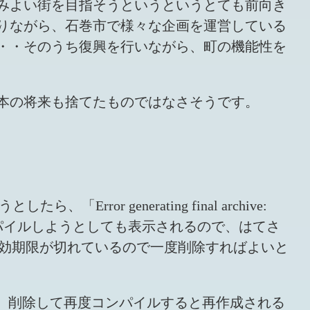
みよい街を目指そうというというとても前向き
りながら、石巻市で様々な企画を運営している
・・そのうち復興を行いながら、町の機能性を
本の将来も捨てたものではなさそうです。
or generating final archive:
トをコンパイルしようとしても表示されるので、はてさ
ルの有効期限が切れているので一度削除すればよいと
イルだそうで、削除して再度コンパイルすると再作成される