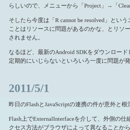
らしいので、メニューから「Project」→「Cl
そしたら今度は「R cannot be resol
ことはリソースに問題があるのかな、とリソースファイル
されません。
なるほど、最新のAndroid SDKをダウンロ
定期的にいじらないといろいろ一度に問題が
2011/5/1
昨日のFlashとJavaScriptの連携の件
Flash上でExternalInterfaceを介して
クセス方法がブラウザによって異なることか