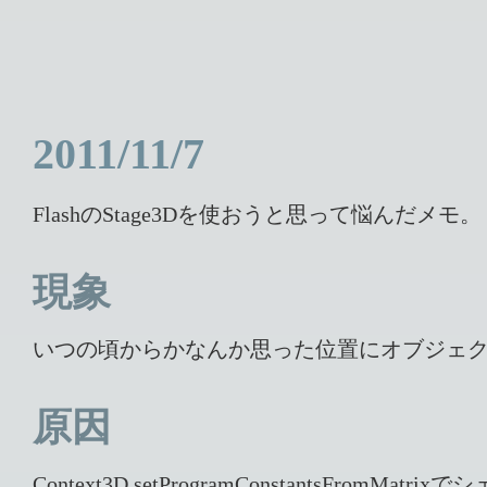
2011/11/7
FlashのStage3Dを使おうと思って悩んだメモ。
現象
いつの頃からかなんか思った位置にオブジェ
原因
Context3D.setProgramConstantsF