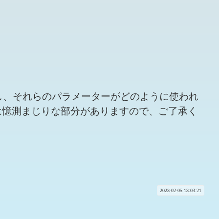
し、それらのパラメーターがどのように使われ
は憶測まじりな部分がありますので、ご了承く
2023-02-05 13:03:21