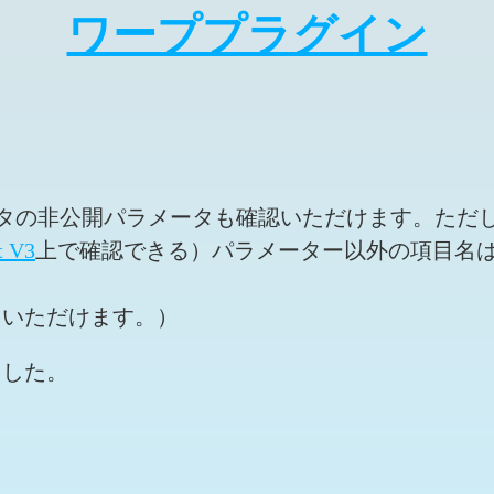
ワーププラグイン
ータの非公開パラメータも確認いただけます。ただ
t V3
上で確認できる）パラメーター以外の項目名
用いただけます。）
ました。