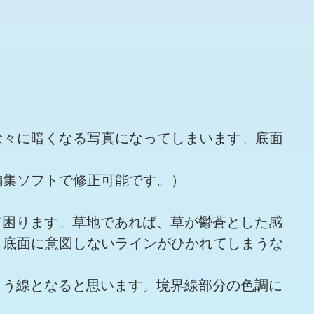
徐々に暗くなる写真になってしまいます。底面
編集ソフトで修正可能です。）
て困ります。草地であれば、草が鬱蒼とした感
、底面に意図しないラインがひかれてしまうな
まう線となると思います。境界線部分の色調に