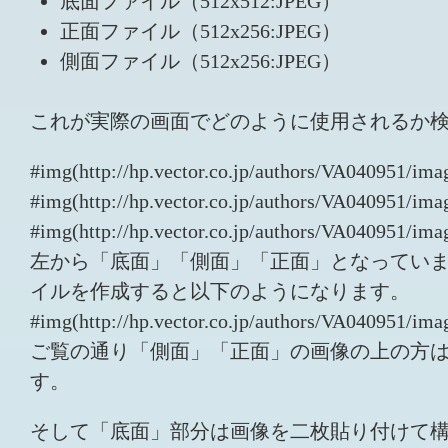
底面ファイル（512x512:JPEG）
正面ファイル（512x256:JPEG）
側面ファイル（512x256:JPEG）
これが実際の画面でどのように使用されるか
#img(http://hp.vector.co.jp/authors/VA040951/im
#img(http://hp.vector.co.jp/authors/VA040951/im
#img(http://hp.vector.co.jp/authors/VA040951/ima
左から「底面」「側面」「正面」となっていま
イルを作成すると以下のようになります。
#img(http://hp.vector.co.jp/authors/VA040951/ima
ご覧の通り「側面」「正面」の画像の上の方
す。
そして「底面」部分は画像を二枚貼り付けて