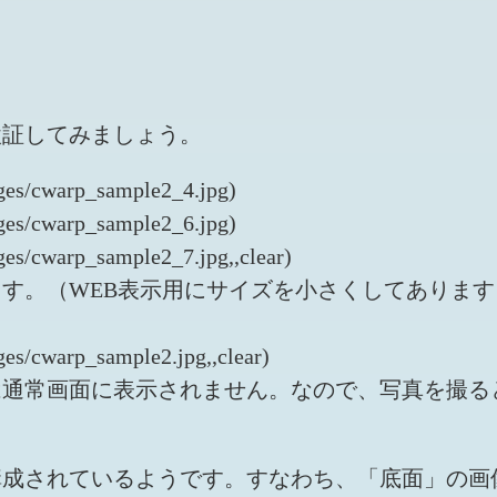
検証してみましょう。
ages/cwarp_sample2_4.jpg)
ages/cwarp_sample2_6.jpg)
ges/cwarp_sample2_7.jpg,,clear)
す。（WEB表示用にサイズを小さくしてありま
ges/cwarp_sample2.jpg,,clear)
は通常画面に表示されません。なので、写真を撮る
構成されているようです。すなわち、「底面」の画