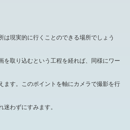
所は現実的に行くことのできる場所でしょう
画を取り込むという工程を経れば、同様にワー
えます。このポイントを軸にカメラで撮影を行
れ迷わずにすみます。