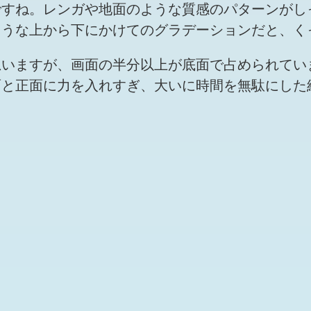
ですね。レンガや地面のような質感のパターンがし
ような上から下にかけてのグラデーションだと、く
思いますが、画面の半分以上が底面で占められてい
面と正面に力を入れすぎ、大いに時間を無駄にした