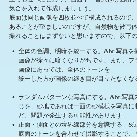
気合を入れて作成しましょう。
底面は同じ画像を四枚並べて構成されるので
あることが望ましいのですが、自然物を被写
撮れることはまずないと思いますので、以下
全体の色調、明暗を統一する。&br;写真
画像が徐々に暗くなりがちです。また、フ
画像にあっては、全体のトーンを
統一した方が画像の継ぎ目が目立たなくな
ランダムパターンな写真にする。&br;写
じを、砂地であれば一面の砂模様を写真に
ど、問題が発生する可能性があります。
正面・側面との境界線部分を意識する。&b
底面のトーンを合わせて撮影することで、