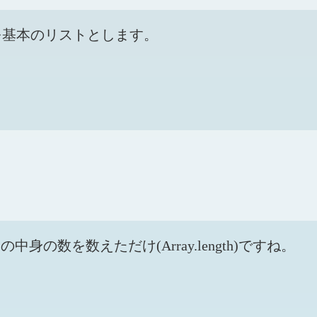
れを基本のリストとします。
の数を数えただけ(Array.length)ですね。