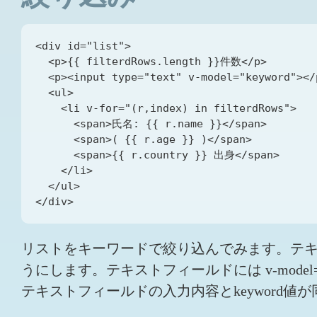
<div id="list">

  <p>{{ filterdRows.length }}件数</p>

  <p><input type="text" v-model="keyword"></p
  <ul>

    <li v-for="(r,index) in filterdRows">

      <span>氏名: {{ r.name }}</span>

      <span>( {{ r.age }} )</span>

      <span>{{ r.country }} 出身</span>

    </li>

  </ul>

リストをキーワードで絞り込んでみます。テ
うにします。テキストフィールドには v-model="
テキストフィールドの入力内容とkeyword