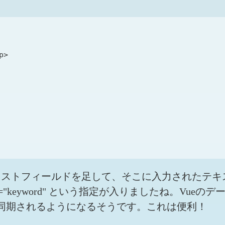
>

キストフィールドを足して、そこに入力されたテキ
keyword" という指定が入りましたね。Vueのデータ
値が同期されるようになるそうです。これは便利！