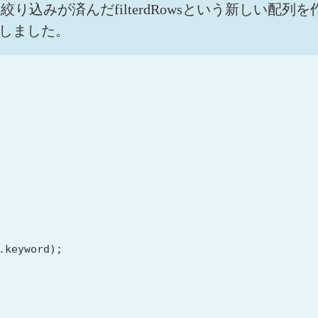
り込みが済んだfilterdRowsという新しい配列
変更しました。
keyword);
